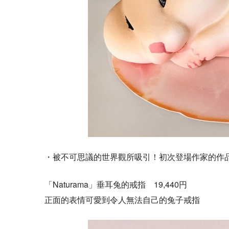
・被不可思議的世界觀所吸引！初次登場作家的作
「Naturama」垂耳兔的戒指 19,440円
正面的表情可愛到令人無法自己的兔子戒指