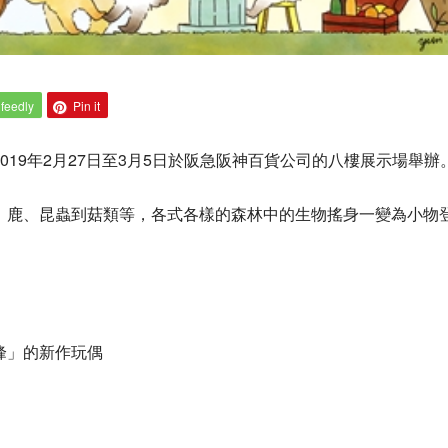
feedly
Pin it
19年2月27日至3月5日於阪急阪神百貨公司的八樓展示場舉辦
、鹿、昆蟲到菇類等，各式各樣的森林中的生物搖身一變為小物
峰」的新作玩偶