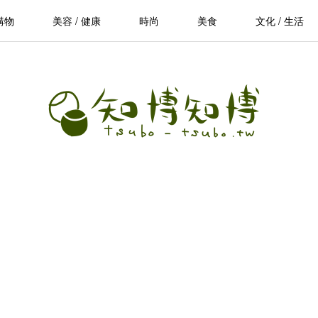
購物
美容 / 健康
時尚
美食
文化 / 生活