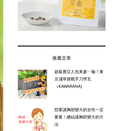
推薦文章
超級賽亞人也來參ㄧ咖！東
京淺草挑戰手刀劈瓦
（KAWARANA)
想要讓胸部變大的女性一定
要看！總結讓胸部變大的方
法