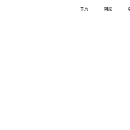
首頁
潮流