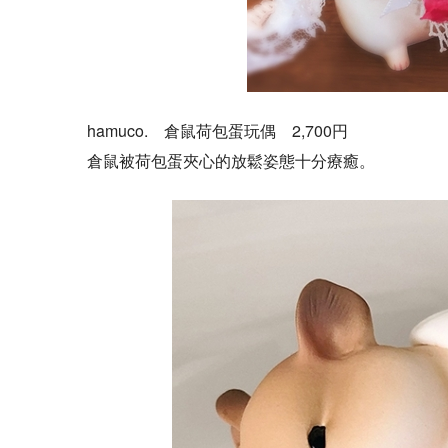
hamuco. 倉鼠荷包蛋玩偶 2,700円
倉鼠被荷包蛋夾心的放鬆姿態十分療癒。