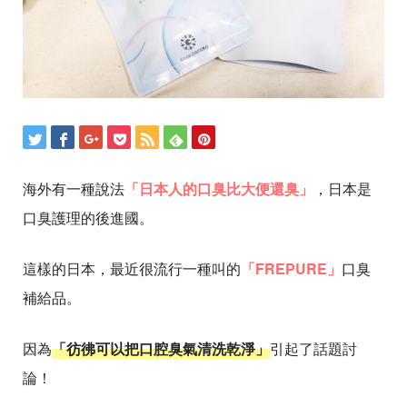
海外有一種說法
「日本人的口臭比大便還臭」
，日本是
口臭護理的後進國。
這樣的日本，最近很流行一種叫的
「FREPURE」
口臭
補給品。
因為
「彷彿可以把口腔臭氣清洗乾淨」
引起了話題討
論！