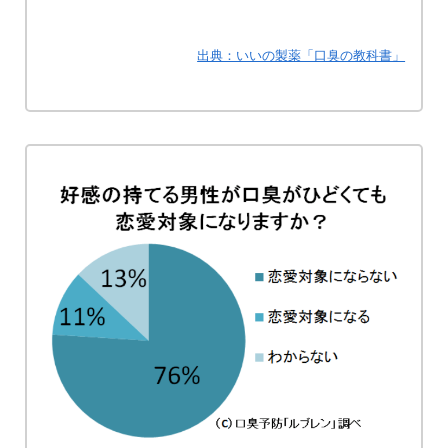
出典：いいの製薬「口臭の教科書」