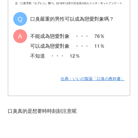
口臭嚴重的男性可以成為戀愛對象嗎？
不能成為戀愛對象 ・・・ 76％
可以成為戀愛對象 ・・・ 11％
不知道 ・・・ 12％
出典：いいの製薬「口臭の教科書」
口臭真的是想要時時刻刻注意呢