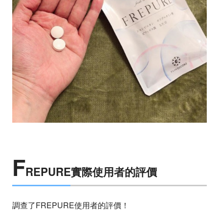
F
REPURE實際使用者的評價
調查了FREPURE使用者的評價！