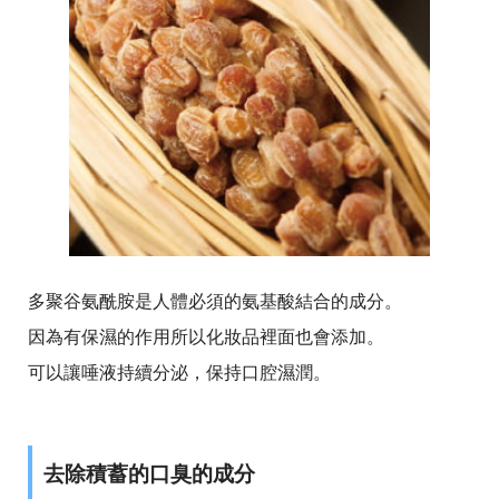
多聚谷氨酰胺是人體必須的氨基酸結合的成分。
因為有保濕的作用所以化妝品裡面也會添加。
可以讓唾液持續分泌，保持口腔濕潤。
去除積蓄的口臭的成分