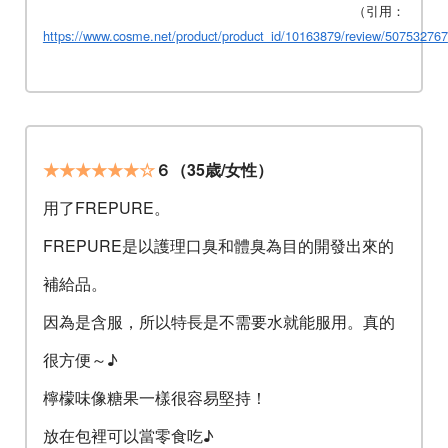
（引用：
https://www.cosme.net/product/product_id/10163879/review/507532767
★★★★★★☆
６（35歳/女性）
用了FREPURE。
FREPURE是以護理口臭和體臭為目的開發出來的
補給品。
因為是含服，所以特長是不需要水就能服用。真的
很方便～♪
檸檬味像糖果一樣很容易堅持！
放在包裡可以當零食吃♪