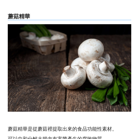
蘑菇精華
蘑菇精華是從蘑菇裡提取出來的食品功能性素材。
可以中和分解大腸內有害菌產生的腐敗物質。