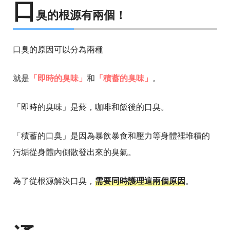
口
臭的根源有兩個！
口臭的原因可以分為兩種
就是
「即時的臭味」
和
「積蓄的臭味」
。
「即時的臭味」是菸，咖啡和飯後的口臭。
「積蓄的口臭」是因為暴飲暴食和壓力等身體裡堆積的
污垢從身體內側散發出來的臭氣。
為了從根源解決口臭，
需要同時護理這兩個原因
。