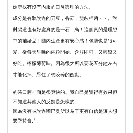
始尋找有沒有內服的口臭護理的方法。
成分是有聽說過的刀豆，香菇，雙歧桿菌・・。對
對腸道也有好處真的是一石二鳥！這個真的是理想
中的補給品！國內生產更有安心感！包裝也是很可
愛。從每天早晚的兩粒開始。含服即可，又輕鬆又
好吃。檸檬薄荷味。因為很大所以要花五分鐘左右
才能化掉。忍住了想咬碎的衝動。
的確口腔裡面是很爽快的。我自己是覺得有效果但
不知道其他人的反饋是怎樣的。
因為沒有被說過嘴巴臭所以為了更有自信是讓人想
要堅持含片。