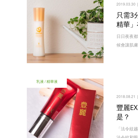
2019.03.30
只需3
精華」
日日夜夜都
候會讓肌膚
乳液 / 精華液
2018.08.21
豐麗E
是？
「法令紋越
法令紋和眼