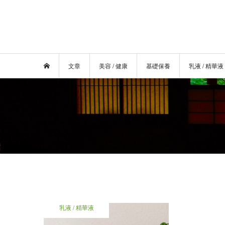
文章
美容 / 健康
基礎保養
乳液 / 精華液
乳液 / 精華液