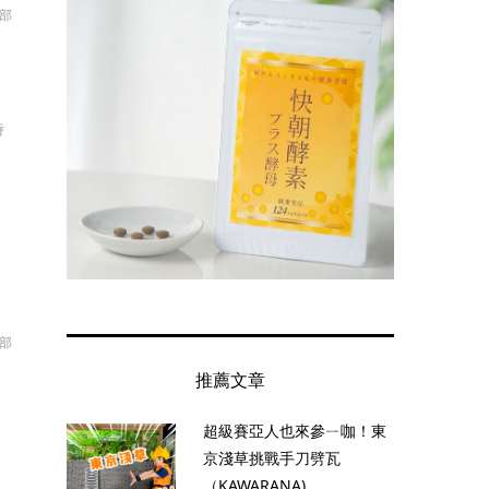
輯部
一
時
輯部
推薦文章
超級賽亞人也來參ㄧ咖！東
京淺草挑戰手刀劈瓦
（KAWARANA)