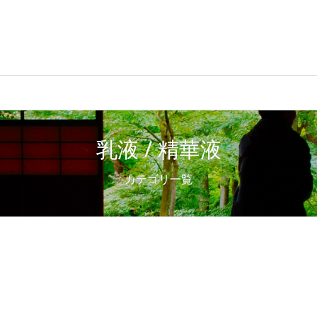
乳液 / 精華液
カテゴリ一覧