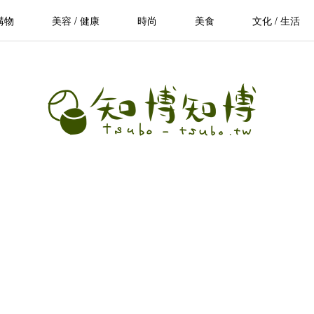
購物
美容 / 健康
時尚
美食
文化 / 生活