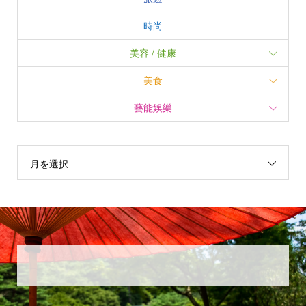
時尚
美容 / 健康
美食
藝能娛樂
月を選択