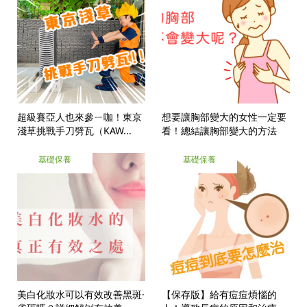
超級賽亞人也來參ㄧ咖！東京
想要讓胸部變大的女性一定要
淺草挑戰手刀劈瓦（KAW...
看！總結讓胸部變大的方法
基礎保養
基礎保養
美白化妝水可以有效改善黑斑·
【保存版】給有痘痘煩惱的