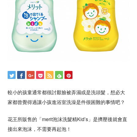
較小的孩童通常都很討厭臉被弄濕或是洗頭髮，想必大
家都曾覺得過讓小孩進浴室洗澡是件很困難的事情吧？
花王所販售的「merit泡沫洗髮精Kid’s」是擠壓後就會直
接出來泡沫，不需要再起泡！