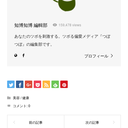
知博知博 編輯部
159,478 views
あなたのツボを刺激する。ツボる偏愛メディア『つぼ
つぼ』の編集部です。
プロフィール
美容 / 健康
コメント:
0