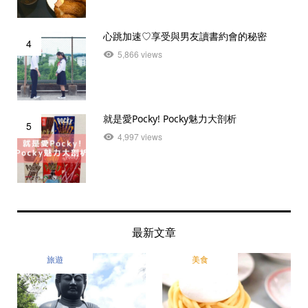
心跳加速♡享受與男友讀書約會的秘密
4
5,866 views
就是愛Pocky! Pocky魅力大剖析
5
4,997 views
最新文章
旅遊
美食