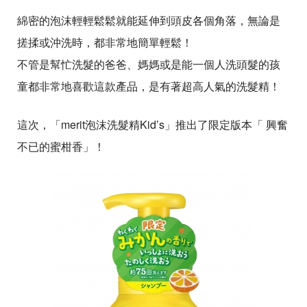
綿密的泡沫輕輕鬆鬆就能延伸到頭皮各個角落，無論是
搓揉或沖洗時，都非常地簡單輕鬆！
不管是幫忙洗髮的爸爸、媽媽或是能一個人洗頭髮的孩
童都非常地喜歡這款產品，是有著超高人氣的洗髮精！
這次，「merit泡沫洗髮精Kid’s」推出了限定版本「 興奮
不已的蜜柑香」！