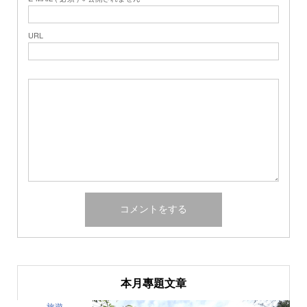
URL
本月專題文章
美食