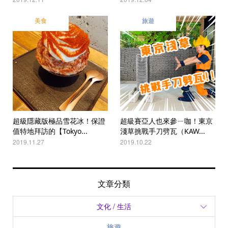
美食
旅遊
超級隱藏版極品雪花冰！保證
超級賽亞人也來參ㄧ咖！東京
值特地拜訪的【Tokyo...
淺草挑戰手刀劈瓦（KAW...
2019.11.27
2019.10.22
文章分類
文化 / 生活
旅遊