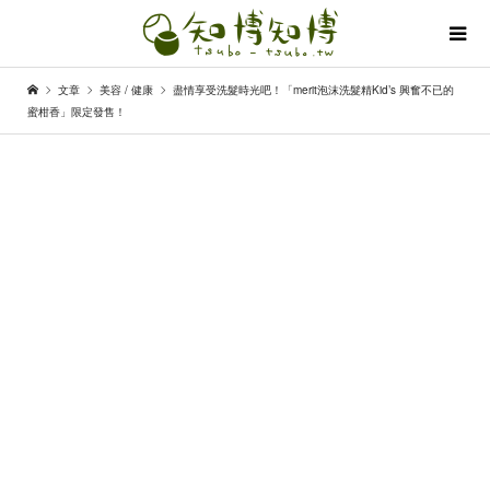
文章
美容 / 健康
盡情享受洗髮時光吧！「merit泡沫洗髮精Kid’s 興奮不已的
蜜柑香」限定發售！