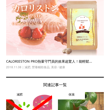
CALORIESTON PRO熱量守門員的效果超驚人！能輕鬆...
2018.11.08
減肥
,
營養輔助食品
,
美容 / 健康
関連記事一覧
減肥
保濕