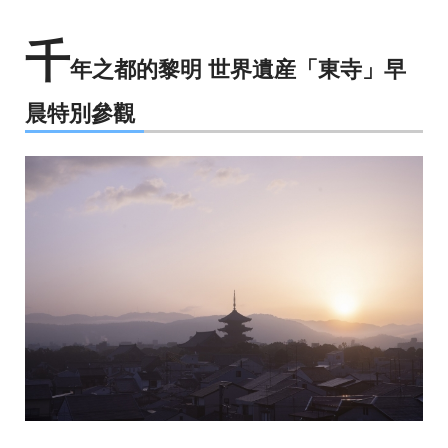
千
年之都的黎明 世界遺産「東寺」早
晨特別參觀