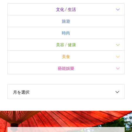
文化 / 生活
旅遊
時尚
美容 / 健康
美食
藝能娛樂
月を選択