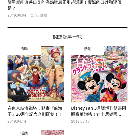
簡單就能改善口臭的滿點吐息正引起話題！實際的口碑和評價
是？
2019.06.04
美容 / 健康
関連記事一覧
活動
活動
在東京航海鐵塔，動畫『航海
Disney Fan 3月號增刊隨書附
王』20週年記念企劃開始！！
贈豪華贈禮！迪士尼樂園...
2019.04.14
2019.03.17
活動