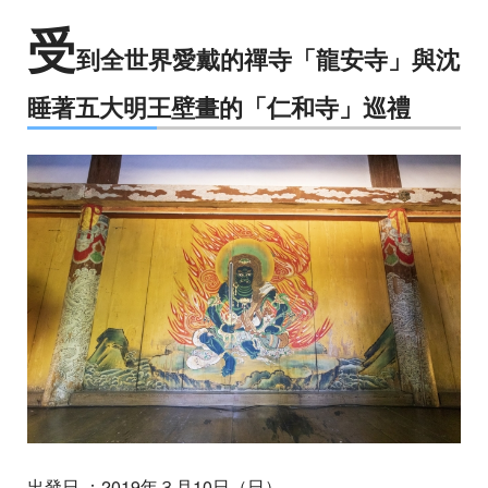
受
到全世界愛戴的禪寺「龍安寺」與沈
睡著五大明王壁畫的「仁和寺」巡禮
出發日 ：2019年３月10日（日）