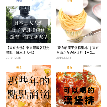
旅遊
美食
【東京大佛】東京隱藏版觀光
“蒙布朗栗子蛋糕聖地“｜東京
景點【日本３大佛】
自由之丘必吃甜點【MO...
2019.12.25
2019.12.18
美食
美食