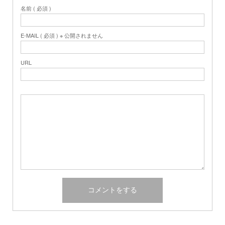
名前 ( 必須 )
E-MAIL ( 必須 ) ※ 公開されません
URL