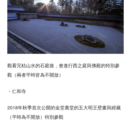
觀看完枯山水的石庭後，會進行西之庭與佛殿的特別參
觀（兩者平時皆為不開放）
・仁和寺
2018年秋季首次公開的金堂裏堂的五大明王壁畫與經藏
（平時為不開放）特別參觀