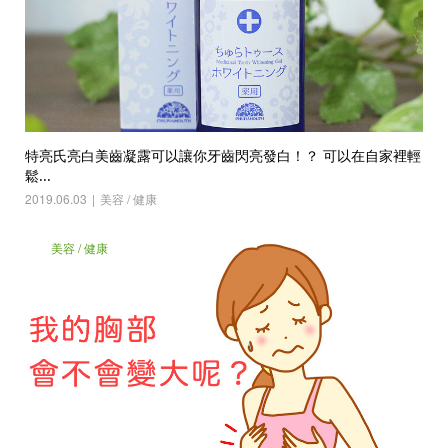
特亮氏亮白美齒凝露可以讓你牙齒閃亮發白！？ 可以在自家裡輕
鬆...
2019.06.03
美容 / 健康
美容 / 健康