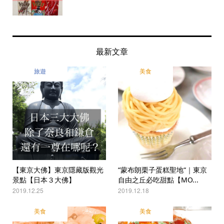
最新文章
旅遊
美食
【東京大佛】東京隱藏版觀光
“蒙布朗栗子蛋糕聖地“｜東京
景點【日本３大佛】
自由之丘必吃甜點【MO...
2019.12.25
2019.12.18
美食
美食