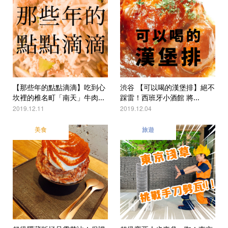
【那些年的點點滴滴】吃到心
渋谷 【可以喝的漢堡排】絕不
坎裡的椎名町「南天」牛肉...
踩雷！西班牙小酒館 將...
2019.12.11
2019.12.04
美食
旅遊