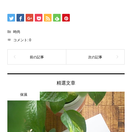
時尚
コメント:
0
精選文章
保濕