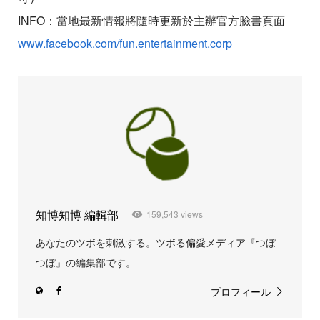
INFO：當地最新情報將隨時更新於主辦官方臉書頁面
www.facebook.com/fun.entertainment.corp
知博知博 編輯部
159,543 views
あなたのツボを刺激する。ツボる偏愛メディア『つぼ
つぼ』の編集部です。
プロフィール