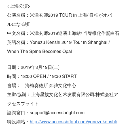
<上海公演>
公演名稱：米津玄師2019 TOUR in 上海/ 脊椎がオパー
ルになる頃
中文名稱：米津玄师2019巡演上海站/ 当脊椎化作蛋白石
英語名稱：Yonezu Kenshi 2019 Tour in Shanghai /
When The Spine Becomes Opal
日期：2019年3月19日(二)
時間：18:00 OPEN / 19:30 START
會場：上海梅赛德斯 奔驰文化中心
主辦/協辦：上海星族文化艺术发展有限公司/株式会社ア
クセスブライト
諮詢窗口：support@accessbright.com
特設網站：
http://www.accessbright.com/yonezukenshi/