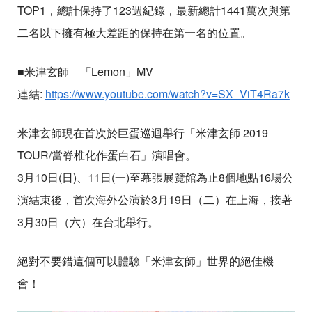
TOP1，總計保持了123週紀錄，最新總計1441萬次與第
二名以下擁有極大差距的保持在第一名的位置。
■米津玄師 「Lemon」MV
連結:
https://www.youtube.com/watch?v=SX_ViT4Ra7k
米津玄師現在首次於巨蛋巡迴舉行「米津玄師 2019
TOUR/當脊椎化作蛋白石」演唱會。
3月10日(日)、11日(一)至幕張展覽館為止8個地點16場公
演結束後，首次海外公演於3月19日（二）在上海，接著
3月30日（六）在台北舉行。
絕對不要錯這個可以體驗「米津玄師」世界的絕佳機
會！