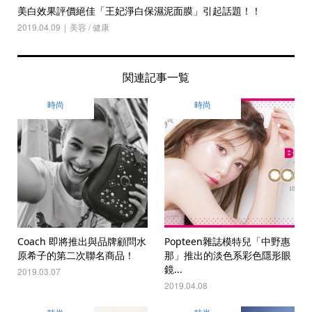
美白效果評價絕佳「王妃淨白保濕泥面膜」引起話題！！
2019.04.09
美容 / 健康
関連記事一覧
時尚
時尚
Coach 即將推出與品牌顧問水
Popteen雜誌模特兒「中野惠
原希子的第二次聯名商品！
那」推出的淡色系彩色隱形眼
鏡...
2019.03.07
2019.04.08