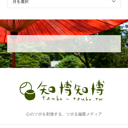
月を選択
心のツボを刺激する、ツボる偏愛メディア