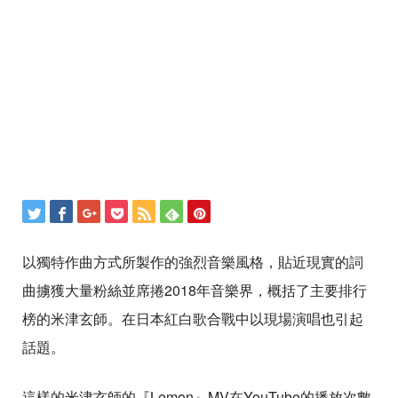
以獨特作曲方式所製作的強烈音樂風格，貼近現實的詞
曲擄獲大量粉絲並席捲2018年音樂界，概括了主要排行
榜的米津玄師。在日本紅白歌合戰中以現場演唱也引起
話題。
這樣的米津玄師的『Lemon』MV在YouTube的播放次數