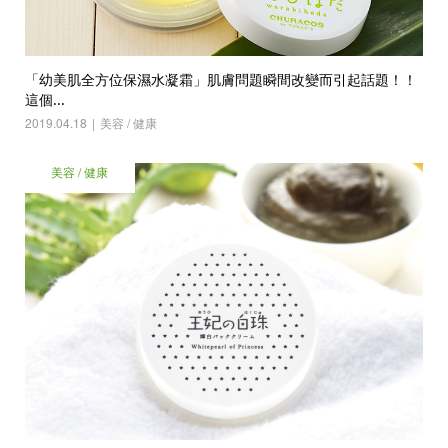
「幼美肌全方位保濕水凝霜」肌膚問題瞬間改變而引起話題！！
這個...
2019.04.18
美容 / 健康
美容 / 健康