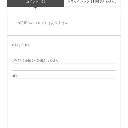
コメント ( 0 )
トラックバックは利用できません。
この記事へのコメントはありません。
名前 ( 必須 )
E-MAIL ( 必須 ) ※ 公開されません
URL