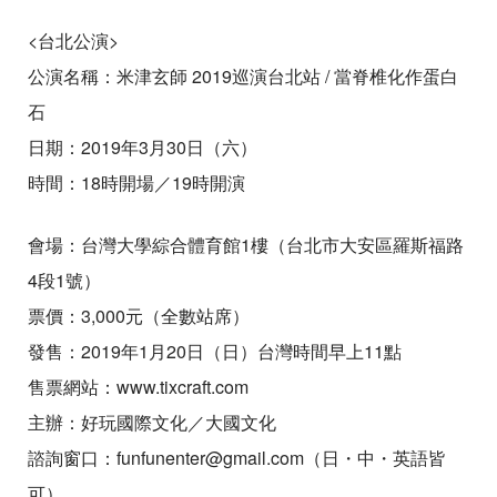
<台北公演>
公演名稱：米津玄師 2019巡演台北站 / 當脊椎化作蛋白
石
日期：2019年3月30日（六）
時間：18時開場／19時開演
會場：台灣大學綜合體育館1樓（台北市大安區羅斯福路
4段1號）
票價：3,000元（全數站席）
發售：2019年1月20日（日）台灣時間早上11點
售票網站：www.tixcraft.com
主辦：好玩國際文化／大國文化
諮詢窗口：funfunenter@gmail.com（日・中・英語皆
可）