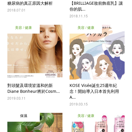
糖尿病的真正原因大解析
【BRILLIAGE妝前飾底乳】讓
你的肌...
2018.07.01
2018.11.15
美容 / 健康
美容 / 健康
對頭髮及環境皆溫和的新
KOSE Visée誕生25週年紀
Diane Bonheur將於Cosm...
念！開始導入日本首先利用
A...
2019.03.11
2019.03.15
保濕
美容 / 健康