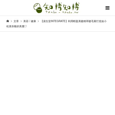
文章
美容 / 健康
【資生堂INTEGRATE】利用輕盈美睫精萃睫毛膏打造如小
松菜奈般的美麗♡