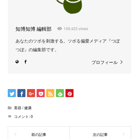
知博知博 編輯部
159,423 views
あなたのツボを刺激する。ツボる偏愛メディア『つぼ
つぼ』の編集部です。
プロフィール
美容 / 健康
コメント:
0