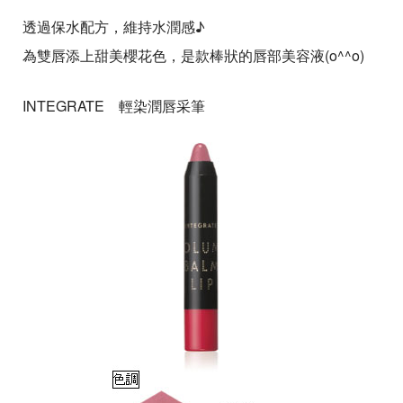
透過保水配方，維持水潤感♪
為雙唇添上甜美櫻花色，是款棒狀的唇部美容液(o^^o)
INTEGRATE 輕染潤唇采筆