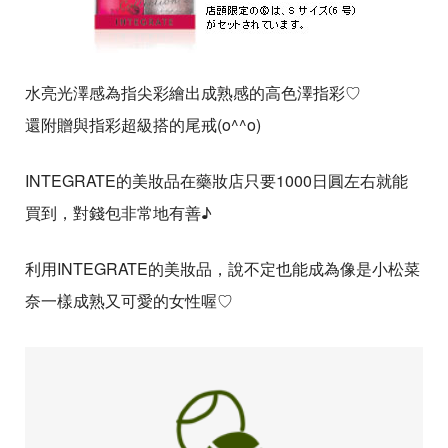
水亮光澤感為指尖彩繪出成熟感的高色澤指彩♡
還附贈與指彩超級搭的尾戒(o^^o)
INTEGRATE的美妝品在藥妝店只要1000日圓左右就能
買到，對錢包非常地有善♪
利用INTEGRATE的美妝品，說不定也能成為像是小松菜
奈一樣成熟又可愛的女性喔♡