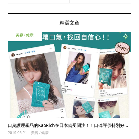
精選文章
美容 / 健康
口臭護理產品的KaoRich在日本備受關注！！口碑評價特別好...
2019.06.21
美容 / 健康