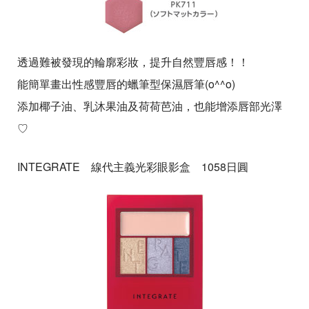
透過難被發現的輪廓彩妝，提升自然豐唇感！！
能簡單畫出性感豐唇的蠟筆型保濕唇筆(o^^o)
添加椰子油、乳沐果油及荷荷芭油，也能增添唇部光澤
♡
INTEGRATE 線代主義光彩眼影盒 1058日圓