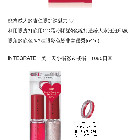
能為成人的杏仁眼加深魅力 ♡
利用眼皮打底用CC霜×浮貼的色線打造給人水汪汪印象
眼角的底色＆3種眼影色皆非常優秀(o^^o)
INTEGRATE 美一天小指彩＆戒指 1080日圓