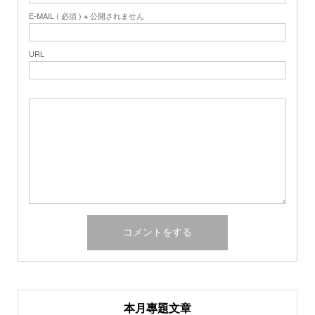
E-MAIL ( 必須 ) ※ 公開されません
URL
本月專題文章