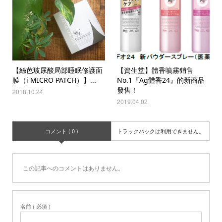
【絲芭玻尿酸局部睡眠修護面
【資生堂】體香噴霧銷售
膜（i MICRO PATCH）】...
No.1『Ag體香24』的新商品
發售！
2018.10.24
2019.04.02
コメント ( 0 )
トラックバックは利用できません。
この記事へのコメントはありません。
名前 ( 必須 )