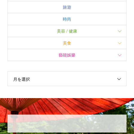
旅遊
時尚
美容 / 健康
美食
藝能娛樂
月を選択