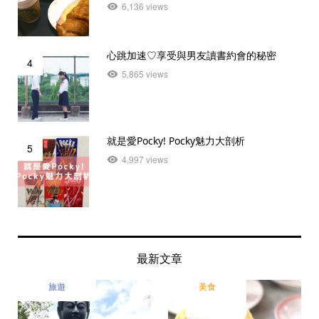
6,136 views
心跳加速♡享受與男友讀書約會的秘密
4
5,865 views
就是愛Pocky! Pocky魅力大剖析
5
4,997 views
最新文章
旅遊
美食