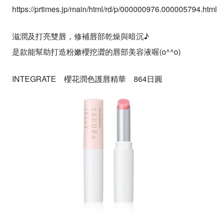
https://prtimes.jp/main/html/rd/p/000000976.000005794.html
滋潤及打亮雙唇，修補唇部乾燥與暗沉♪
是款能幫助打造粉嫩櫻挖澀的唇部美容液喔(o^^o)
INTEGRATE 櫻花潤色護唇精華 864日圓