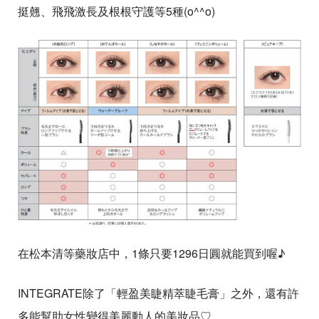
挺翹、飛飛激長及根根守護等5種(o^^o)
在松本清等藥妝店中，1條只要1296日圓就能買到喔♪
INTEGRATE除了「輕盈美睫精萃睫毛膏」之外，還有許
多能幫助女性變得美麗動人的美妝品♡