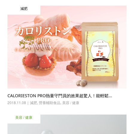
減肥
CALORIESTON PRO熱量守門員的效果超驚人！能輕鬆...
2018.11.08
減肥
,
營養輔助食品
,
美容 / 健康
美容 / 健康